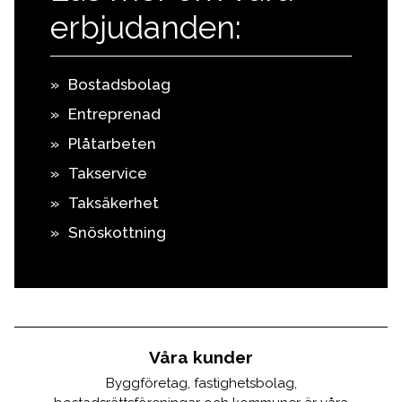
erbjudanden:
Bostadsbolag
Entreprenad
Plåtarbeten
Takservice
Taksäkerhet
Snöskottning
Våra kunder
Byggföretag, fastighetsbolag,