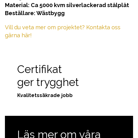
Material: Ca 5000 kvm silverlackerad stålplåt
Beställare: Wästbygg
Vill du veta mer om projektet? Kontakta oss
gärna här!
Certifikat
ger trygghet
Kvalitetssäkrade jobb
Läs mer om våra