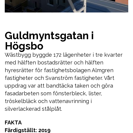
Guldmyntsgatan i
Högsbo
Wästbygg byggde 172 lägenheter i tre kvarter
med hälften bostadsrätter och hälften
hyresrätter för fastighetsbolagen Almgren
fastigheter och Svanström fastigheter. Vårt
uppdrag var att bandtäcka taken och göra
fasadarbeten som fönsterbleck, lister,
tröskelbläck och vattenavrinning i
silverlackerad stålplåt.
FAKTA
Färdigställt: 2019